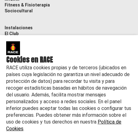
Fitness & Fisioterapia
Sociocultural
Instalaciones
El Club
Contacto
Actualidad
Cookies en RACE
RACE utiliza cookies propias y de terceros (ubicados en
países cuya legislación no garantiza un nivel adecuado de
protección de datos) para recordar tu visita y para
recoger estadísticas basadas en hábitos de navegación
del usuario. Además, facilita mostrar mensajes
personalizados y acceso a redes sociales. En el panel
inferior puedes aceptar todas las cookies o configurar tus
preferencias. Puedes obtener más información sobre el
uso de cookies y tus derechos en nuestra
Política de
Cookies
.
©
2026 RACE Todos los derechos reservados