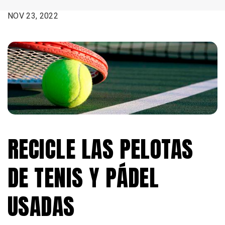
FECHA:
NOV 23, 2022
RECICLE LAS PELOTAS
DE TENIS Y PÁDEL
USADAS