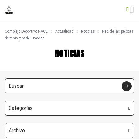
Complejo Deportivo RACE
Actualidad
Noticias
Recicle las pelotas
de tenis y pádel usadas
NOTICIAS
Categorías
Archivo