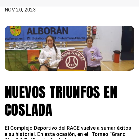
FECHA:
NOV 20, 2023
NUEVOS TRIUNFOS EN
COSLADA
El Complejo Deportivo del RACE vuelve a sumar éxitos
a su historial. En esta ocasión, en el I Torneo “Grand