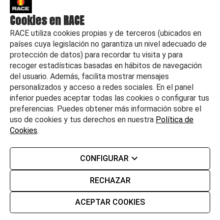
Cookies en RACE
RACE utiliza cookies propias y de terceros (ubicados en
países cuya legislación no garantiza un nivel adecuado de
protección de datos) para recordar tu visita y para
recoger estadísticas basadas en hábitos de navegación
del usuario. Además, facilita mostrar mensajes
personalizados y acceso a redes sociales. En el panel
inferior puedes aceptar todas las cookies o configurar tus
preferencias. Puedes obtener más información sobre el
uso de cookies y tus derechos en nuestra
Política de
Cookies
.
©
2026 RACE Todos los derechos reservados
CONFIGURAR
Aviso legal
Política de calidad y medioambiente
RECHAZAR
Desempeño ambiental
Política de Privacidad
Política de Cookies
ACEPTAR COOKIES
Seguridad y protección compradores