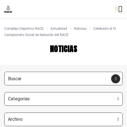
Complejo Deportivo RACE
Actualidad
Noticias
Celebrado el VI
Campeonato Social de Natación del RACE
NOTICIAS
Categorías
Archivo