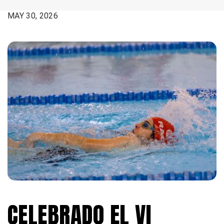
FECHA:
MAY 30, 2026
CELEBRADO EL VI