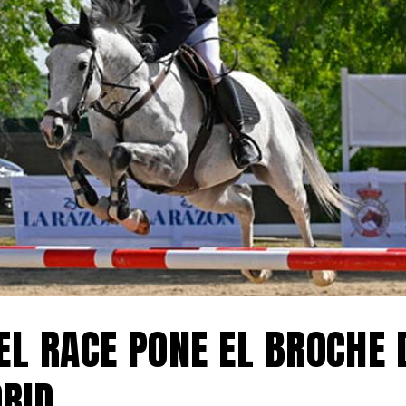
EL RACE PONE EL BROCHE D
RID