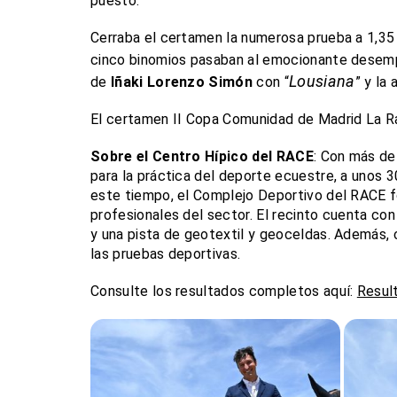
puesto.
Cerraba el certamen la numerosa prueba a 1,35
cinco binomios pasaban al emocionante desemp
Lousiana
de
Iñaki Lorenzo Simón
con “
” y la
El certamen II Copa Comunidad de Madrid La Ra
Sobre el Centro Hípico del RACE
: Con más de 
para la práctica del deporte ecuestre, a unos 
este tiempo, el Complejo Deportivo del RACE fo
profesionales del sector. El recinto cuenta con
y una pista de geotextil y geoceldas. Además,
las pruebas deportivas.
Consulte los resultados completos aquí:
Resul