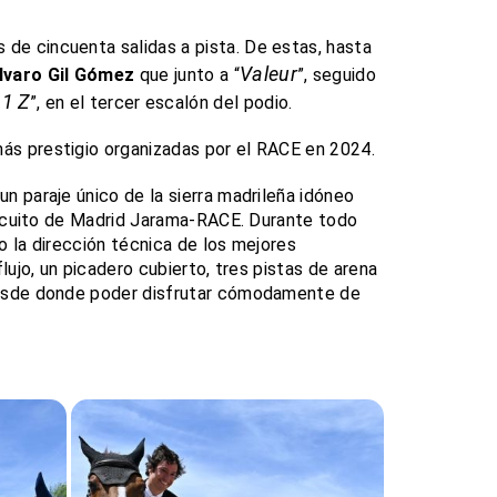
de cincuenta salidas a pista. De estas, hasta
Valeur
lvaro Gil Gómez
que junto a “
”, seguido
11 Z
”, en el tercer escalón del podio.
ás prestigio organizadas por el RACE en 2024.
un paraje único de la sierra madrileña idóneo
Circuito de Madrid Jarama-RACE. Durante todo
o la dirección técnica de los mejores
lujo, un picadero cubierto, tres pistas de arena
 desde donde poder disfrutar cómodamente de