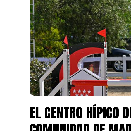
EL CENTRO HÍPICO D
COMUNIDAD DE MAD