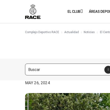
EL CLUB
ÁREAS DEPO
Complejo Deportivo RACE
Actualidad
Noticias
El Cent
FECHA:
MAY 26, 2024