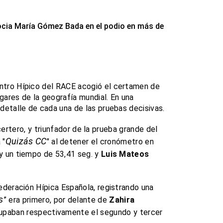
socia María Gómez Bada en el podio en más de
entro Hípico del RACE acogió el certamen de
gares de la geografía mundial. En una
detalle de cada una de las pruebas decisivas.
 certero, y triunfador de la prueba grande del
Quizás CC
 "
" al detener el cronómetro en
 y un tiempo de 53,41 seg. y
Luis Mateos
ederación Hípica Española, registrando una
s
” era primero, por delante de
Zahira
cupaban respectivamente el segundo y tercer