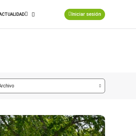
Iniciar sesión
ACTUALIDAD
Archivo