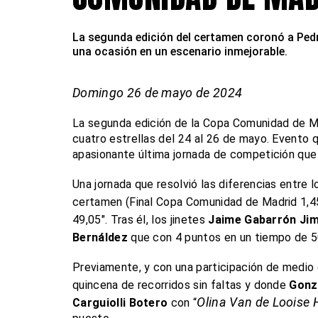
La segunda edición del certamen coronó a Pedr
una ocasión en un escenario inmejorable.
Domingo 26 de mayo de 2024
La segunda edición de la Copa Comunidad de Ma
cuatro estrellas del 24 al 26 de mayo. Evento q
apasionante última jornada de competición que 
Una jornada que resolvió las diferencias entre lo
certamen (Final Copa Comunidad de Madrid 1,45
49,05". Tras él, los jinetes
Jaime Gabarrón Ji
Bernáldez
que con 4 puntos en un tiempo de 50
Previamente, y con una participación de medio 
quincena de recorridos sin faltas y donde
Gonz
Olina Van de Looise 
Carguiolli Botero
con “