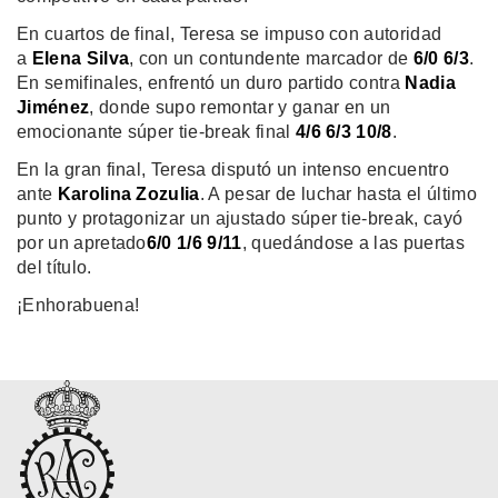
En cuartos de final, Teresa se impuso con autoridad
a
Elena Silva
, con un contundente marcador de
6/0 6/3
.
En semifinales, enfrentó un duro partido contra
Nadia
Jiménez
, donde supo remontar y ganar en un
emocionante súper tie-break final
4/6 6/3 10/8
.
En la gran final, Teresa disputó un intenso encuentro
ante
Karolina Zozulia
. A pesar de luchar hasta el último
punto y protagonizar un ajustado súper tie-break, cayó
por un apretado
6/0 1/6
9/11
, quedándose a las puertas
del título.
¡Enhorabuena!