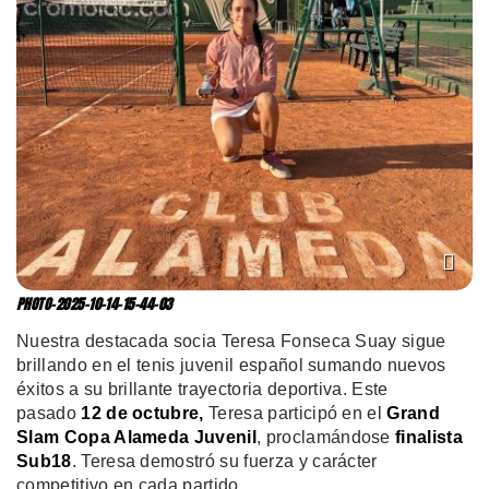
PHOTO-2025-10-14-15-44-03
Nuestra destacada socia Teresa Fonseca Suay sigue
brillando en el tenis juvenil español sumando nuevos
éxitos a su brillante trayectoria deportiva. Este
pasado
12 de octubre,
Teresa participó en el
Grand
Slam Copa Alameda Juvenil
, proclamándose
finalista
Sub18
. Teresa demostró su fuerza y carácter
competitivo en cada partido.