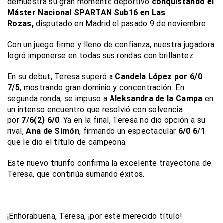
demuestra su gran momento deportivo
conquistando el
Máster Nacional SPARTAN Sub16 en Las
Rozas,
disputado en Madrid el pasado 9 de noviembre.
Con un juego firme y lleno de confianza, nuestra jugadora
logró imponerse en todas sus rondas con brillantez.
En su debut, Teresa superó a
Candela López por 6/0
7/5
, mostrando gran dominio y concentración. En
segunda ronda, se impuso a
Aleksandra de la Campa
en
un intenso encuentro que resolvió con solvencia
por
7/6(2) 6/0
. Ya en la final, Teresa no dio opción a su
rival,
Ana de Simón
, firmando un espectacular
6/0 6/1
que le dio el título de campeona.
Este nuevo triunfo confirma la excelente trayectoria de
Teresa, que continúa sumando éxitos.
¡Enhorabuena, Teresa, ¡por este merecido título!