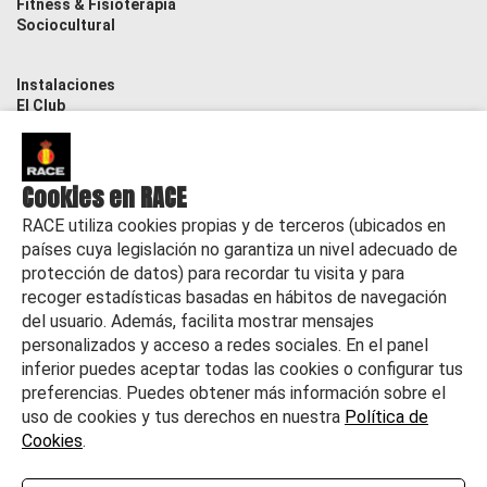
Fitness & Fisioterapia
Sociocultural
Instalaciones
El Club
Contacto
Actualidad
Cookies en RACE
RACE utiliza cookies propias y de terceros (ubicados en
países cuya legislación no garantiza un nivel adecuado de
protección de datos) para recordar tu visita y para
recoger estadísticas basadas en hábitos de navegación
del usuario. Además, facilita mostrar mensajes
personalizados y acceso a redes sociales. En el panel
inferior puedes aceptar todas las cookies o configurar tus
preferencias. Puedes obtener más información sobre el
uso de cookies y tus derechos en nuestra
Política de
Cookies
.
©
2026 RACE Todos los derechos reservados