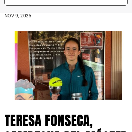
FECHA:
NOV 9, 2025
TERESA FONSECA,