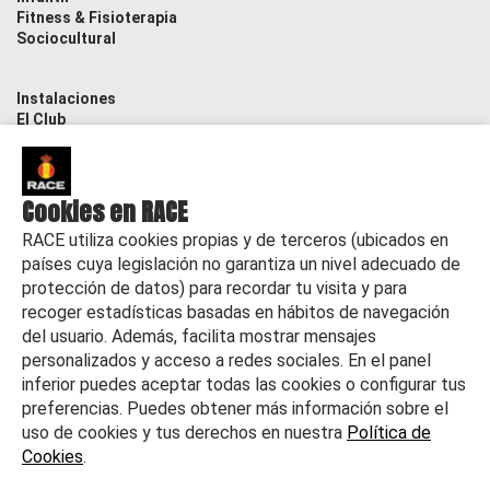
Fitness & Fisioterapia
Sociocultural
Instalaciones
El Club
Contacto
Actualidad
Cookies en RACE
RACE utiliza cookies propias y de terceros (ubicados en
países cuya legislación no garantiza un nivel adecuado de
protección de datos) para recordar tu visita y para
recoger estadísticas basadas en hábitos de navegación
del usuario. Además, facilita mostrar mensajes
personalizados y acceso a redes sociales. En el panel
inferior puedes aceptar todas las cookies o configurar tus
preferencias. Puedes obtener más información sobre el
uso de cookies y tus derechos en nuestra
Política de
Cookies
.
©
2026 RACE Todos los derechos reservados