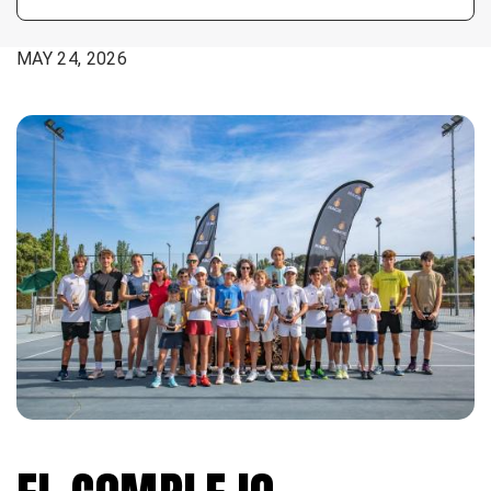
FECHA:
MAY 24, 2026