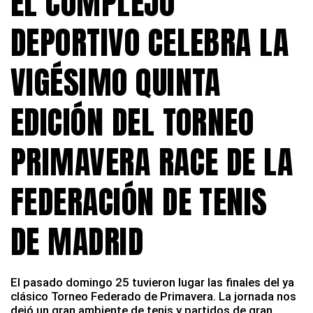
EL COMPLEJO
DEPORTIVO CELEBRA LA
VIGÉSIMO QUINTA
EDICIÓN DEL TORNEO
PRIMAVERA RACE DE LA
FEDERACIÓN DE TENIS
DE MADRID
El pasado domingo 25 tuvieron lugar las finales del ya
clásico Torneo Federado de Primavera. La jornada nos
dejó un gran ambiente de tenis y partidos de gran