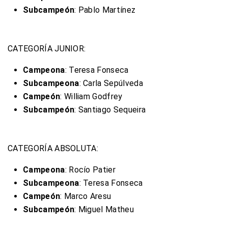
Subcampeón
: Pablo Martínez
CATEGORÍA JUNIOR:
Campeona
: Teresa Fonseca
Subcampeona
: Carla Sepúlveda
Campeón
: William Godfrey
Subcampeón
: Santiago Sequeira
CATEGORÍA ABSOLUTA:
Campeona
: Rocío Patier
Subcampeona
: Teresa Fonseca
Campeón
: Marco Aresu
Subcampeón
: Miguel Matheu