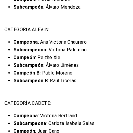
Subcampeón
: Álvaro Mendoza
CATEGORÍA ALEVÍN:
Campeona
: Ana Victoria Chaurero
Subcampeona:
Victoria Palomino
Campeón
: Peizhe Xie
Subcampeón
: Álvaro Jiménez
Campeón B:
Pablo Moreno
Subcampeón B
: Raul Liceras
CATEGORÍA CADETE:
Campeona
: Victoria Bertrand
Subcampeona
: Carlota Isabela Salas
Campeón
: Juan Cano