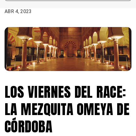
FECHA:
ABR 4, 2023
LOS VIERNES DEL RACE:
LA MEZQUITA OMEYA DE
CÓRDOBA