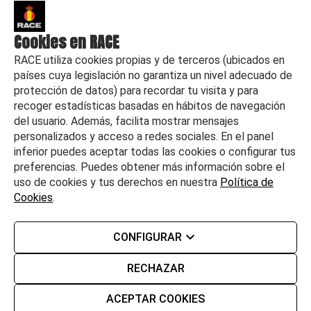
Actualidad
Cookies en RACE
RACE utiliza cookies propias y de terceros (ubicados en
países cuya legislación no garantiza un nivel adecuado de
protección de datos) para recordar tu visita y para
recoger estadísticas basadas en hábitos de navegación
del usuario. Además, facilita mostrar mensajes
personalizados y acceso a redes sociales. En el panel
inferior puedes aceptar todas las cookies o configurar tus
preferencias. Puedes obtener más información sobre el
uso de cookies y tus derechos en nuestra
Política de
Cookies
.
©
2026 RACE Todos los derechos reservados
CONFIGURAR
Aviso legal
Política de calidad y medioambiente
RECHAZAR
Desempeño ambiental
Política de Privacidad
Política de Cookies
ACEPTAR COOKIES
Seguridad y protección compradores