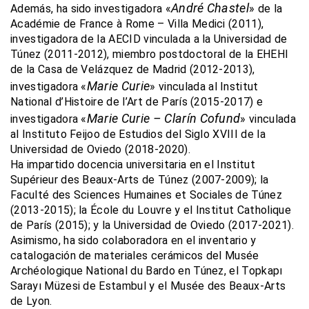
André Chastel
Además, ha sido investigadora «
» de la
Académie de France à Rome – Villa Medici (2011),
investigadora de la AECID vinculada a la Universidad de
Túnez (2011-2012), miembro postdoctoral de la EHEHI
de la Casa de Velázquez de Madrid (2012-2013),
Marie Curie
investigadora «
» vinculada al Institut
National d’Histoire de l’Art de París (2015-2017) e
Marie Curie – Clarín Cofund
investigadora «
» vinculada
al Instituto Feijoo de Estudios del Siglo XVIII de la
Universidad de Oviedo (2018-2020).
Ha impartido docencia universitaria en el Institut
Supérieur des Beaux-Arts de Túnez (2007-2009); la
Faculté des Sciences Humaines et Sociales de Túnez
(2013-2015); la École du Louvre y el Institut Catholique
de París (2015); y la Universidad de Oviedo (2017-2021).
Asimismo, ha sido colaboradora en el inventario y
catalogación de materiales cerámicos del Musée
Archéologique National du Bardo en Túnez, el Topkapı
Sarayı Müzesi de Estambul y el Musée des Beaux-Arts
de Lyon.