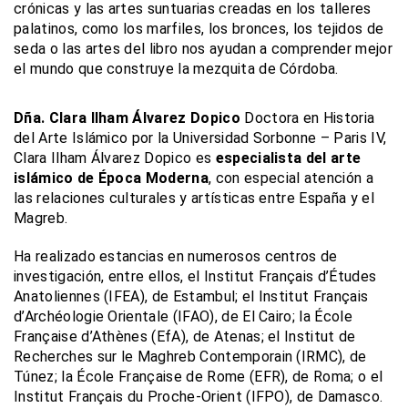
crónicas y las artes suntuarias creadas en los talleres
palatinos, como los marfiles, los bronces, los tejidos de
seda o las artes del libro nos ayudan a comprender mejor
el mundo que construye la mezquita de Córdoba.
Dña. Clara Ilham Álvarez Dopico
Doctora en Historia
del Arte Islámico por la Universidad Sorbonne – Paris IV,
Clara Ilham Álvarez Dopico es
especialista del arte
islámico de Época Moderna
, con especial atención a
las relaciones culturales y artísticas entre España y el
Magreb.
Ha realizado estancias en numerosos centros de
investigación, entre ellos, el Institut Français d’Études
Anatoliennes (IFEA), de Estambul; el Institut Français
d’Archéologie Orientale (IFAO), de El Cairo; la École
Française d’Athènes (EfA), de Atenas; el Institut de
Recherches sur le Maghreb Contemporain (IRMC), de
Túnez; la École Française de Rome (EFR), de Roma; o el
Institut Français du Proche-Orient (IFPO), de Damasco.