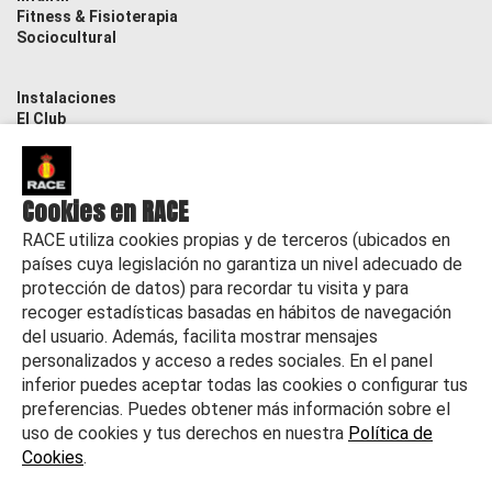
Fitness & Fisioterapia
Sociocultural
Instalaciones
El Club
Contacto
Actualidad
Cookies en RACE
RACE utiliza cookies propias y de terceros (ubicados en
países cuya legislación no garantiza un nivel adecuado de
protección de datos) para recordar tu visita y para
recoger estadísticas basadas en hábitos de navegación
del usuario. Además, facilita mostrar mensajes
personalizados y acceso a redes sociales. En el panel
inferior puedes aceptar todas las cookies o configurar tus
preferencias. Puedes obtener más información sobre el
uso de cookies y tus derechos en nuestra
Política de
Cookies
.
©
2026 RACE Todos los derechos reservados