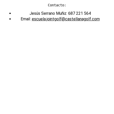
Contacto:
Jesús Serrano Muñiz: 687 221 564
Email:
escuela.jointgolf@castellanagolf.com